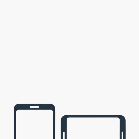
11
0
0
0
11
0
11
0
0
11
0
0
0
10
10
0
0
9
0
9
0
0
8
0
8
0
0
0
8
8
0
0
7
0
7
0
0
6
0
6
0
0
0
6
6
0
6
0
0
6
5
0
0
0
5
0
0
0
5
5
na
2
1
1
0
4
0
1
0
3
4
0
0
4
0
4
0
4
0
0
4