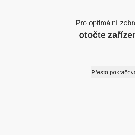
Pro optimální zobr
otočte zaříze
Přesto pokračov