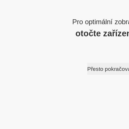
Pro optimální zobr
otočte zaříze
Přesto pokračov