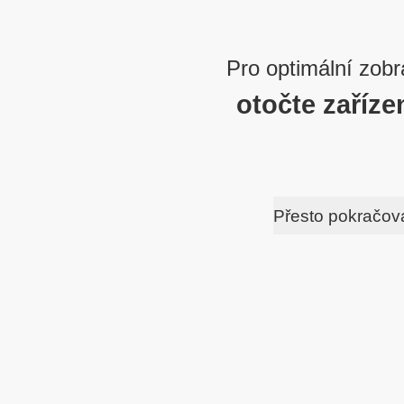
Pro optimální zobr
otočte zaříze
Přesto pokračov