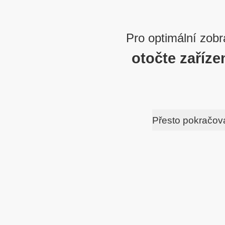
Pro optimální zobr
otočte zaříze
Přesto pokračov