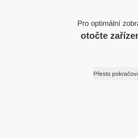
Pro optimální zobr
otočte zaříze
Přesto pokračov