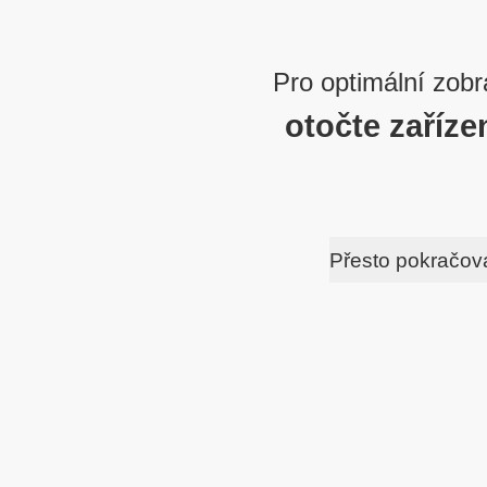
Pro optimální zobr
otočte zaříze
Přesto pokračov