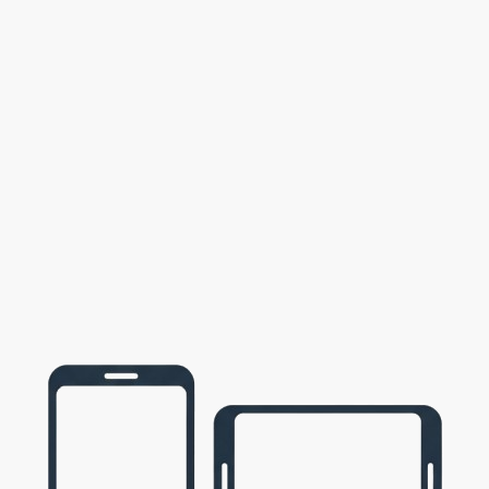
6
0
0
0
6
0
6
0
0
6
0
5
0
0
5
0
4
0
0
4
4
0
0
0
4
3
1
0
0
4
0
3
0
0
3
0
2
0
0
2
2
0
0
0
2
1
0
0
0
1