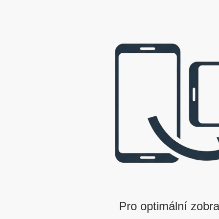
webová prezentace © 2009 - 2026 George, gbowl
Pro optimální zobra