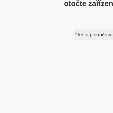
otočte zařízen
Přesto pokračova