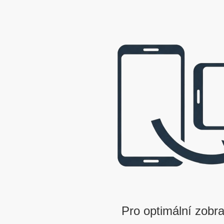
webová prezentace © 2009 - 2026 George, gbowl
Pro optimální zobra