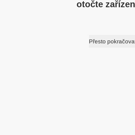
otočte zařízen
Přesto pokračova