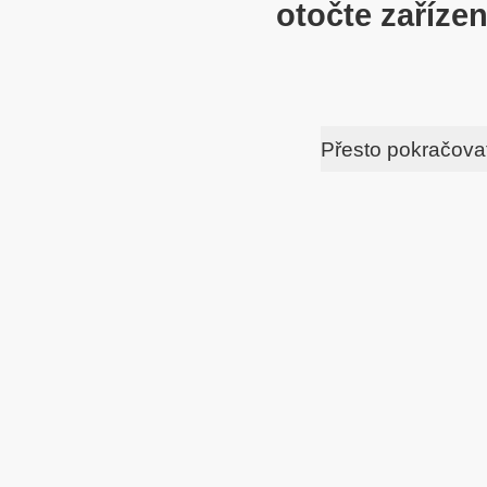
otočte zařízen
Přesto pokračova