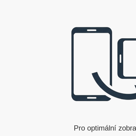
webová prezentace © 2009 - 2026 George, gbowl
Pro optimální zobra